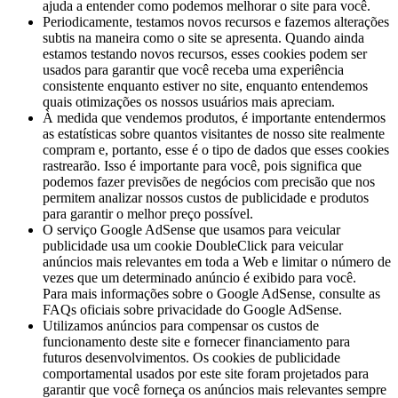
ajuda a entender como podemos melhorar o site para você.
Periodicamente, testamos novos recursos e fazemos alterações
subtis na maneira como o site se apresenta. Quando ainda
estamos testando novos recursos, esses cookies podem ser
usados ​​para garantir que você receba uma experiência
consistente enquanto estiver no site, enquanto entendemos
quais otimizações os nossos usuários mais apreciam.
À medida que vendemos produtos, é importante entendermos
as estatísticas sobre quantos visitantes de nosso site realmente
compram e, portanto, esse é o tipo de dados que esses cookies
rastrearão. Isso é importante para você, pois significa que
podemos fazer previsões de negócios com precisão que nos
permitem analizar nossos custos de publicidade e produtos
para garantir o melhor preço possível.
O serviço Google AdSense que usamos para veicular
publicidade usa um cookie DoubleClick para veicular
anúncios mais relevantes em toda a Web e limitar o número de
vezes que um determinado anúncio é exibido para você.
Para mais informações sobre o Google AdSense, consulte as
FAQs oficiais sobre privacidade do Google AdSense.
Utilizamos anúncios para compensar os custos de
funcionamento deste site e fornecer financiamento para
futuros desenvolvimentos. Os cookies de publicidade
comportamental usados ​​por este site foram projetados para
garantir que você forneça os anúncios mais relevantes sempre