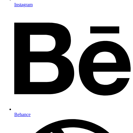
Instagram
Behance