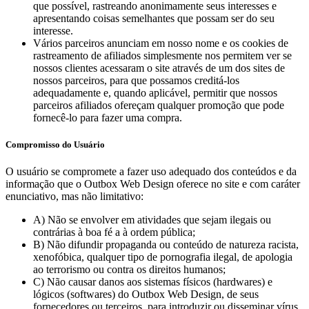
que possível, rastreando anonimamente seus interesses e
apresentando coisas semelhantes que possam ser do seu
interesse.
Vários parceiros anunciam em nosso nome e os cookies de
rastreamento de afiliados simplesmente nos permitem ver se
nossos clientes acessaram o site através de um dos sites de
nossos parceiros, para que possamos creditá-los
adequadamente e, quando aplicável, permitir que nossos
parceiros afiliados ofereçam qualquer promoção que pode
fornecê-lo para fazer uma compra.
Compromisso do Usuário
O usuário se compromete a fazer uso adequado dos conteúdos e da
informação que o Outbox Web Design oferece no site e com caráter
enunciativo, mas não limitativo:
A) Não se envolver em atividades que sejam ilegais ou
contrárias à boa fé a à ordem pública;
B) Não difundir propaganda ou conteúdo de natureza racista,
xenofóbica, qualquer tipo de pornografia ilegal, de apologia
ao terrorismo ou contra os direitos humanos;
C) Não causar danos aos sistemas físicos (hardwares) e
lógicos (softwares) do Outbox Web Design, de seus
fornecedores ou terceiros, para introduzir ou disseminar vírus